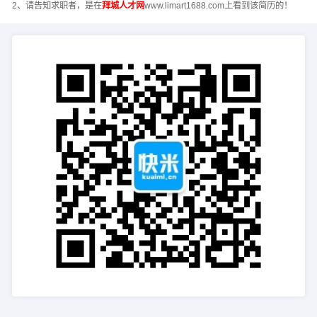
2、请告知求职者，是在
拜城人才网
www.limart1688.com上看到该简历的！