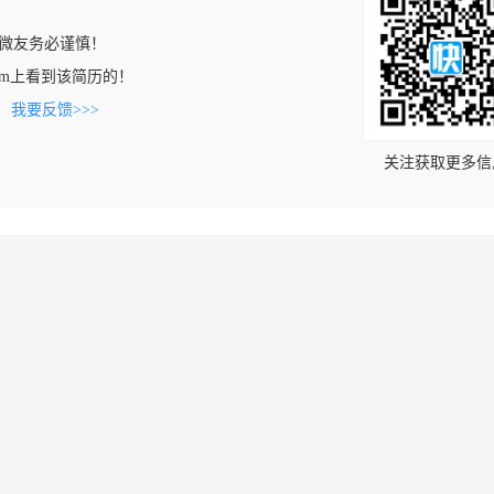
微友务必谨慎！
88.com上看到该简历的！
。
我要反馈>>>
关注获取更多信