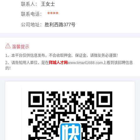
联系人：
王女士
****
联系电话：
公司地址：
胜利西路377号
温馨提示
1、本平台仅供信息发布，不会收取押金、保证金，请微友务必谨慎！
2、请告知用人单位，是在
拜城人才网
www.limart1688.com上看到该招聘信息
的！