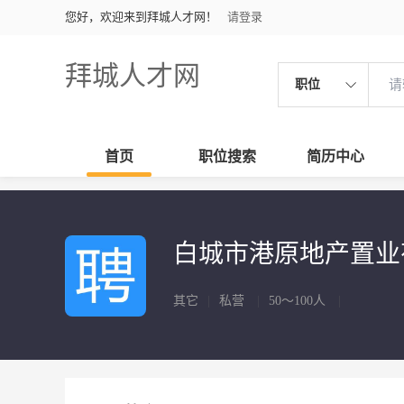
您好，欢迎来到拜城人才网！
请登录
拜城人才网
职位
首页
职位搜索
简历中心
白城市港原地产置
其它
|
私营
|
50～100人
|