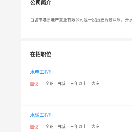
公司简介
白城市港原地产置业有限公司是一家历史背景深厚，开
在招职位
水电工程师
/
全职
/
白城
/
三年以上
/
大专
面议
水暖工程师
/
全职
/
白城
/
三年以上
/
大专
面议