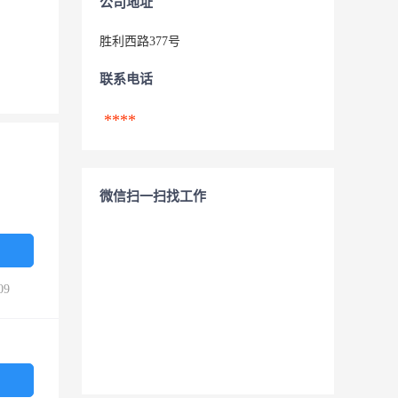
公司地址
胜利西路377号
联系电话
****
微信扫一扫找工作
09