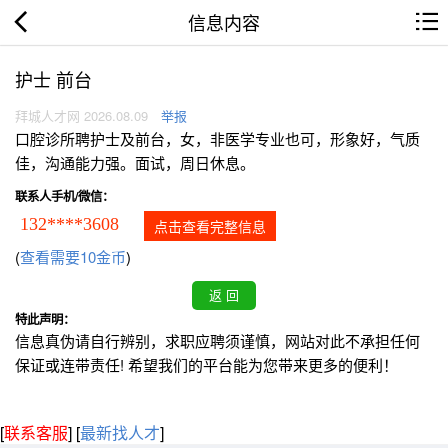
信息内容
护士 前台
拜城人才网 2026.08.09
举报
口腔诊所聘护士及前台，女，非医学专业也可，形象好，气质
佳，沟通能力强。面试，周日休息。
联系人手机/微信：
132****3608
点击查看完整信息
(
查看需要10金币
)
特此声明：
信息真伪请自行辨别，求职应聘须谨慎，网站对此不承担任何
保证或连带责任! 希望我们的平台能为您带来更多的便利！
[
联系客服
]
[
最新找人才
]