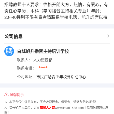
招聘教师十人要求：性格开朗大方，热情，有爱心，有
责任心学历：本科（学习播音主持相关专业）年龄：
20--40性别不限有意者请联系学校电话，旭升虚席以待
公司信息
白城旭升播音主持培训学校
联系人：
人力资源部
****
联系电话：
公司地址：
市民广场青少年校外活动中心
温馨提示
1、本平台仅供信息发布，不会收取押金、保证金，请微友务必谨慎！
2、请告知用人单位，是在
拜城人才网
www.limart1688.com上看到该招聘信息
的！