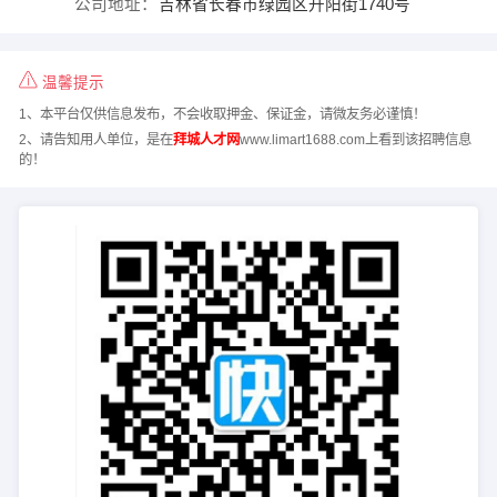
公司地址：
吉林省长春市绿园区升阳街1740号
温馨提示
1、本平台仅供信息发布，不会收取押金、保证金，请微友务必谨慎！
2、请告知用人单位，是在
拜城人才网
www.limart1688.com上看到该招聘信息
的！