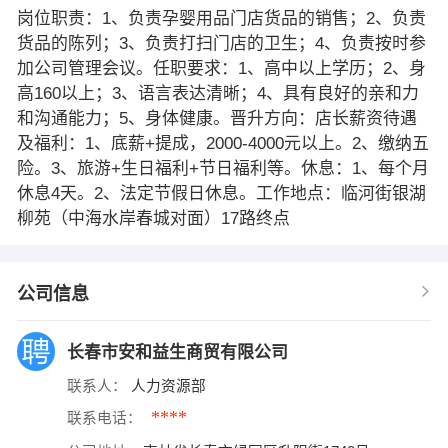
岗位职责：1、负责孕婴用品门店货品的销售；2、负责
货品的陈列；3、负责打扫门店的卫生；4、负责按时参
加公司管理会议。任职要求：1、高中以上学历；2、身
高160以上；3、语言表达清晰；4、具有良好的亲和力
和沟通能力；5、身体健康。晋升方向：店长薪资待遇
及福利：1、底薪+提成，2000-4000元以上。2、缴纳五
险。3、旅游+生日福利+节日福利等。休息：1、每个月
休息4天。2、法定节假日休息。工作地点：临河街银湖
柳苑（中海水岸春城对面）17路终点
公司信息
长春市安和益生商贸有限公司
联系人：
人力资源部
****
联系电话：