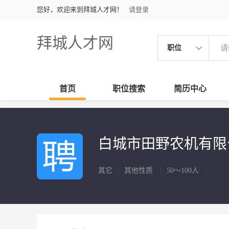
您好，欢迎来到拜城人才网！
请登录
拜城人才网
职位
首页
职位搜索
简历中心
白城市田野农机有
其它
|
其他性质
|
50～100人
|