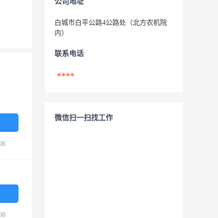
公司地址
白城市白平公路4公路处（北方农机院
内）
联系电话
****
微信扫一扫找工作
08
08