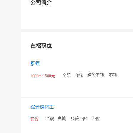
公司简介
在招职位
厨师
/
全职
/
白城
/
经验不限
/
不限
1000～1500元
综合维修工
/
全职
/
白城
/
经验不限
/
不限
面议