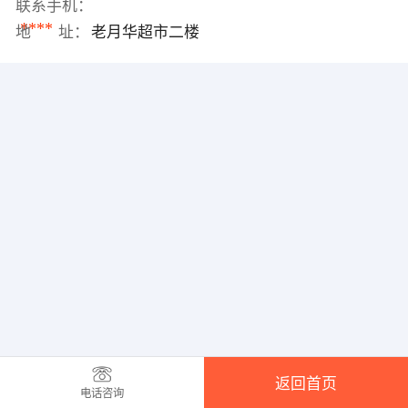
联系手机：
****
地 址：
老月华超市二楼
返回首页
电话咨询